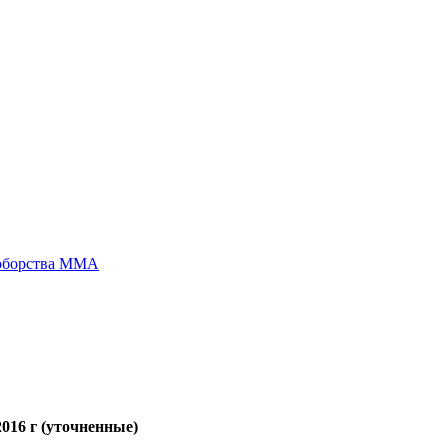
ноборства ММА
016 г (уточненные)