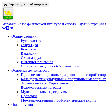
Версия для слабовидящих
Управление по физической культуре и спорту Администрации 
Общие сведения
Руководство
Структура
Контакты
Вакансии
Охрана труда
Интернет приемная
Основные сведения об Управлении
Основная деятельность
Присвоение спортивных разрядов и категорий спо
Календарь физкультурных и спортивных мероприя
Локальные акты Управления
Ведомственные награды
Муниципальные программы
Проверки
Межведомственные профилактические акции
Организации