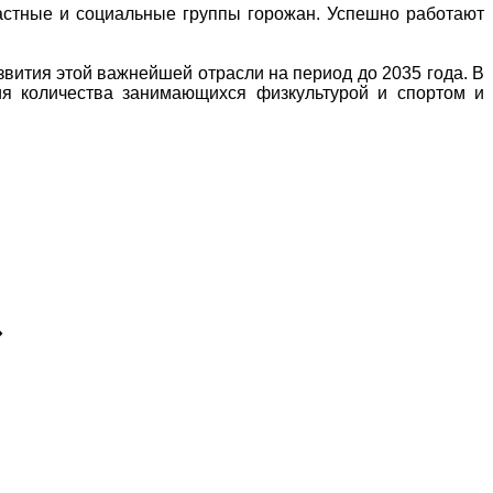
астные и социальные группы горожан. Успешно работают
звития этой важнейшей отрасли на период до 2035 года. В
ия количества занимающихся физкультурой и спортом и
»