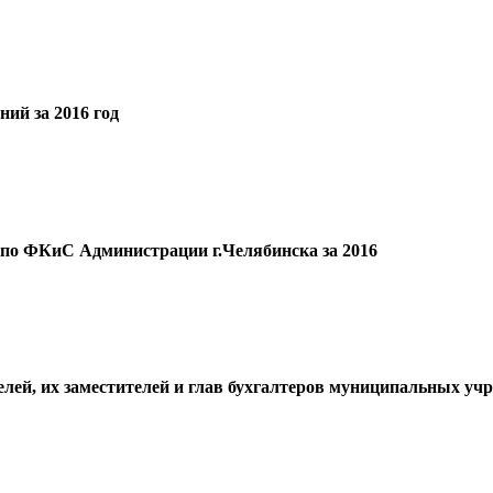
ий за 2016 год
по ФКиС Администрации г.Челябинска за 2016
елей, их заместителей и глав бухгалтеров муниципальных у