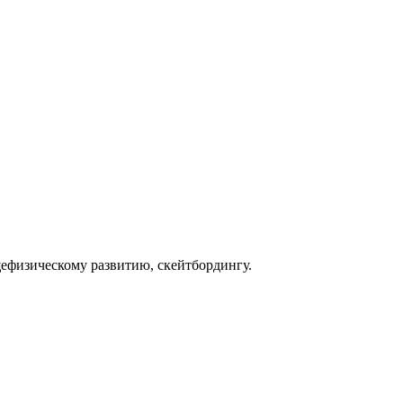
щефизическому развитию, скейтбордингу.